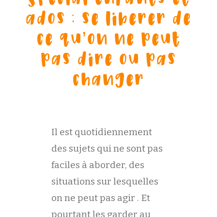
ados : se lib
e
rer de
ce qu’on ne peut
pas dire ou pas
changer
Il est quotidiennement
des sujets qui ne sont pas
faciles à aborder, des
situations sur lesquelles
on ne peut pas agir . Et
pourtant les garder au