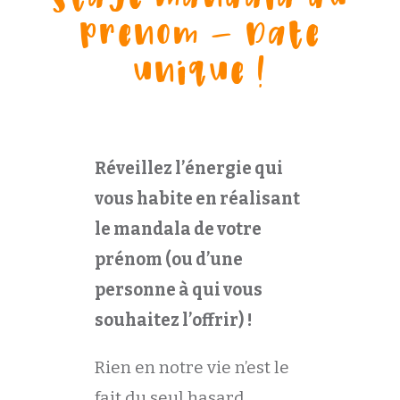
pr
e
nom – Date
unique !
Réveillez l’énergie qui
vous habite en réalisant
le mandala de votre
prénom (ou d’une
personne à qui vous
souhaitez l’offrir) !
Rien en notre vie n’est le
fait du seul hasard…