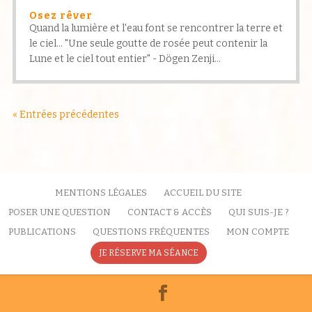
Osez rêver
Quand la lumière et l'eau font se rencontrer la terre et
le ciel... "Une seule goutte de rosée peut contenir la
Lune et le ciel tout entier" - Dögen Zenji...
« Entrées précédentes
MENTIONS LÉGALES
ACCUEIL DU SITE
POSER UNE QUESTION
CONTACT & ACCÈS
QUI SUIS-JE ?
PUBLICATIONS
QUESTIONS FRÉQUENTES
MON COMPTE
JE RÉSERVE MA SÉANCE