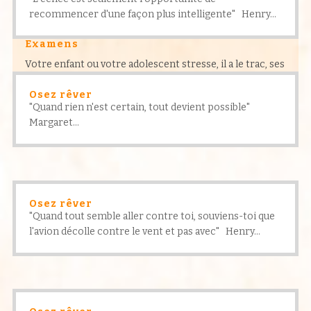
recommencer d'une façon plus intelligente" Henry...
Examens
Votre enfant ou votre adolescent stresse, il a le trac, ses
résultats s’en ressentent, il est irritable…
Osez rêver
"Quand rien n'est certain, tout devient possible"
Margaret...
Osez rêver
"Quand tout semble aller contre toi, souviens-toi que
l'avion décolle contre le vent et pas avec" Henry...