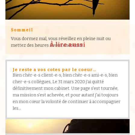
Sommeil
Vous dormez mal, vous réveillez en pleine nuit ou
À lire aussi
mettez des heures à vous endormir…
Je reste a vos cotes par le coeur…
Bien chèr-e-s client-e-s, bien chèr-e-s ami-e-s, bien
cher-e-s collègues, Le 31 mars 2020 j'ai quitté
définitivement mon cabinet. Une page s'est tournée,
ma mission s'est achevée, et pour autant j'ai toujours
en mon cœur la volonté de continuer à accompagner
les...